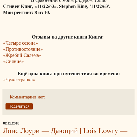
Стивен Кинг, «11/22/63». Stephen King, '11/22/63'.
Мой рейтинг: 8 из 10.
Отзывы на другие книги Кинга:
«Четыре сезона»
«Противостояние»
«Жребий Салема»
«Сияние»
Ещё одна книга про путешествия во времени:
«Чужестранка»
Комментариев нет:
Поделиться
02.11.2018
Лоис Лоури — Дающий | Lois Lowry —