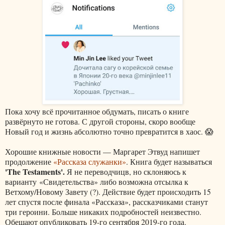
Пока хочу всё прочитанное обдумать, писать о книге
развёрнуто не готова. С другой стороны, скоро вообще
Новый год и жизнь абсолютно точно превратится в хаос. 😱
Хорошие книжные новости — Маргарет Этвуд напишет
продолжение
«Рассказа служанки»
. Книга будет называться
'The Testaments'.
Я не переводчицв, но склоняюсь к
варианту
«Свидетельства» либо возможна отсылка к
Ветхому/Новому Завету (?). Действие будет происходить 15
лет спустя после финала «Рассказа», рассказчиками станут
три героини. Больше никаких подробностей неизвестно.
Обещают опубликовать 19-го сентября 2019-го года.