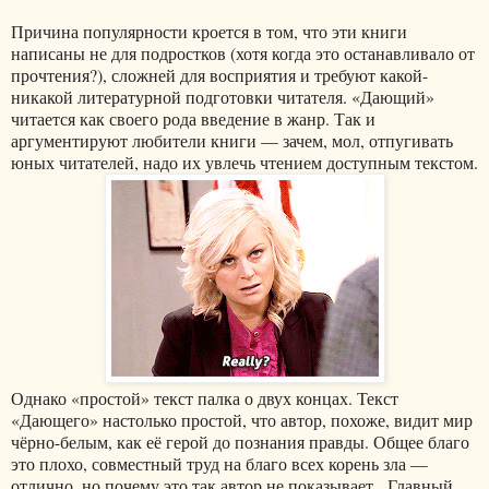
Причина популярности кроется в том, что эти книги
написаны не для подростков (хотя когда это останавливало от
прочтения?), сложней для восприятия и требуют какой-
никакой литературной подготовки читателя. «Дающий»
читается как своего рода введение в жанр. Так и
аргументируют любители книги — зачем, мол, отпугивать
юных читателей, надо их увлечь чтением доступным текстом.
Однако «простой» текст палка о двух концах. Текст
«Дающего» настолько простой, что автор, похоже, видит мир
чёрно-белым, как её герой до познания правды. Общее благо
это плохо, совместный труд на благо всех корень зла —
отлично, но почему это так автор не показывает. Главный