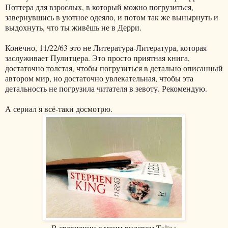
Поттера для взрослых, в который можно погрузиться,
завернувшись в уютное одеяло, и потом так же вынырнуть и
выдохнуть, что ты живёшь не в Дерри.
Конечно, 11/22/63 это не Литература-Литература, которая
заслуживает Пулитцера. Это просто приятная книга,
достаточно толстая, чтобы погрузиться в детально описанный
автором мир, но достаточно увлекательная, чтобы эта
детальность не погрузила читателя в зевоту. Рекомендую.
А сериал я всё-таки досмотрю.
В сравнении с моим ридером Tolino