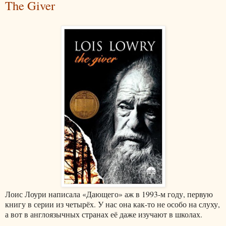
The Giver
Лоис Лоури написала «Дающего» аж в 1993-м году, первую
книгу в серии из четырёх. У нас она как-то не особо на слуху,
а вот в англоязычных странах её даже изучают в школах.