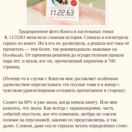
Традиционное фото Кинга в пастельных тонах
К 11/22/63 меня вела сложная история. Сначала я посмотрела
сериал по книге. Но я его не досмотрела, а решила всё-таки её
прочитать — тем более, так рекомендовали знакомые на
Goodreads. От принятия решения до осуществления прошла
пара лет, и вуаля, вот он, прочитанный кирпичик в 740
страниц.
(Почему-то в случае с Кингом мне доставляет особенное
удовольствие перелистывать эти пухлые тома и в конце с
чувством удовлетворения отложить прочитанное в сторону)
Сюжет на 80% я уже знала, когда начала книгу. Или мне
казалось, что знала. Как всегда с экранизациями, часть
событий опустили, кое-что поменяли, актёры не совсем
похожи на персонажей, какими их представляешь, и так
далее. Словом, даже после сериала читать определённо стоит.