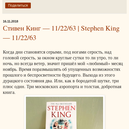
Поделиться
16.11.2018
Стивен Кинг — 11/22/63 | Stephen King
— 11/22/63
Когда дни становятся серыми, под ногами серость, над
головой серость, за окном круглые сутки то ли утро, то ли
ночь, но всегда ветер, значит пришёл мой «любимый» месяц
ноябрь. Время поразмышлять об упущенных возможностях
прошлого и беспросветности будущего. Выхода из этого
дурацкого состояния два. Или, как в бородатой шутке, три
плюс один. Три московских аэропорта и толстая, добротная
книга.