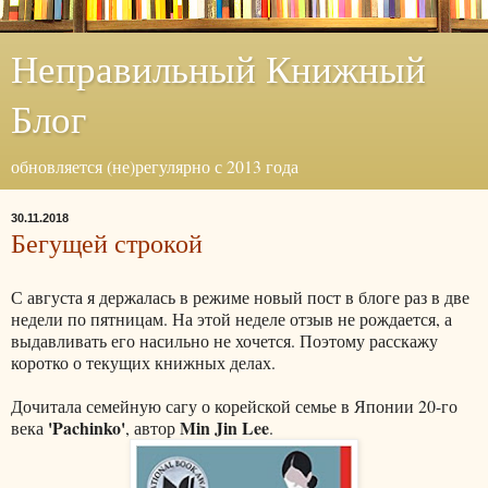
Неправильный Книжный
Блог
обновляется (не)регулярно с 2013 года
30.11.2018
Бегущей строкой
С августа я держалась в режиме новый пост в блоге раз в две
недели по пятницам. На этой неделе отзыв не рождается, а
выдавливать его насильно не хочется. Поэтому расскажу
коротко о текущих книжных делах.
Дочитала семейную сагу о корейской семье в Японии 20-го
'Pachinko'
Min Jin Lee
века
, автор
.