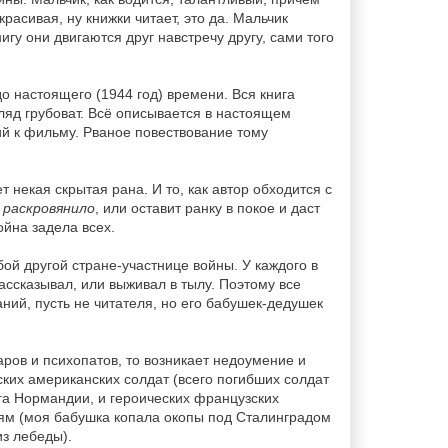
расивая, ну книжки читает, это да. Мальчик
гу они двигаются друг навстречу другу, сами того
о настоящего (1944 год) времени. Вся книга
гляд грубоват. Всё описывается в настоящем
ий к фильму. Рваное повествование тому
т некая скрытая рана. И то, как автор обходится с
ё
раскровянило
, или оставит ранку в покое и даст
ойна задела всех.
ой другой стране-участнице войны. У каждого в
рассказывал, или выживал в тылу. Поэтому все
ний, пусть не читателя, но его бабушек-дедушек
аров и психопатов, то возникает недоумение и
ких американских солдат (всего погибших солдат
га Нормандии, и героических французских
тям (моя бабушка копала окопы под Сталинградом
из лебеды).