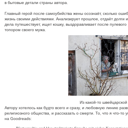
в бытовые детали страны автора.
Главный герой после самоубийства жены осознаёт, сколько оши
жизнь своими действиями. Анализирует прошлое, отдаёт долги и
дела путешествует, ищет кошку, выздоравливает после пулевого
топором своего мужа.
Из какой-то швейцарской
Автору хотелось как будто всего и сразу, и любовную линию раз
религиозного общества, и рассказать о смерти. То, что я что-то
на Goodreads: