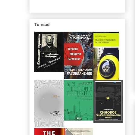
To read