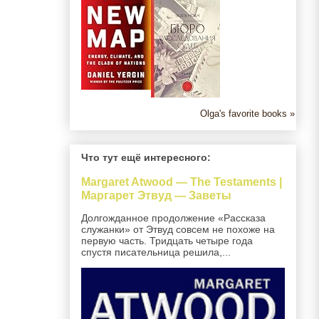
Olga's favorite books »
Что тут ещё интересного:
Margaret Atwood — The Testaments |
Маргарет Этвуд — Заветы
Долгожданное продолжение «Рассказа
служанки» от Этвуд совсем не похоже на
первую часть. Тридцать четыре года
спустя писательница решила,...