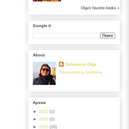
Olga's favorite books »
Google it
About
Tikhonova Olga
Просмотреть профиль
Архив
►
2022
(1)
►
2021
(2)
►
2020
(10)