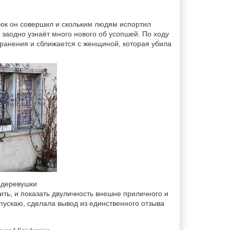
бок он совершил и скольким людям испортил
 заодно узнаёт много нового об усопшей. По ходу
 ранения и сближается с женщиной, которая убила
 деревушки
вить, и показать двуличность внешне приличного и
 упускаю, сделала вывод из единственного отзыва