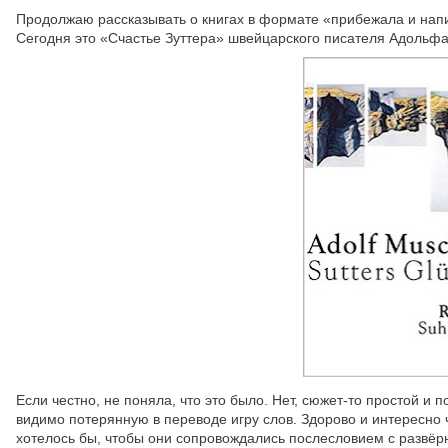
Продолжаю рассказывать о книгах в формате «прибежала и нап
Сегодня это «Счастье Зуттера» швейцарского писателя Адольф
Если честно, не поняла, что это было. Нет, сюжет-то простой и 
видимо потерянную в переводе игру слов. Здорово и интересно ч
хотелось бы, чтобы они сопровождались послесловием с развёр