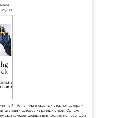
исала».
а Мушга.
понятный. Не поняла я скрытых отсылок автора и
итать книги авторов из разных стран. Однако
нутыми комментариями для тех, кто не посвящён