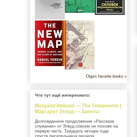
Olga's favorite books »
Что тут ещё интересного:
Margaret Atwood — The Testaments |
Маргарет Этвуд — Заветы
Долгожданное продолжение «Рассказа
служанки» от Этвуд совсем не похоже на
первую часть. Тридцать четыре года
спустя писательница решила,...