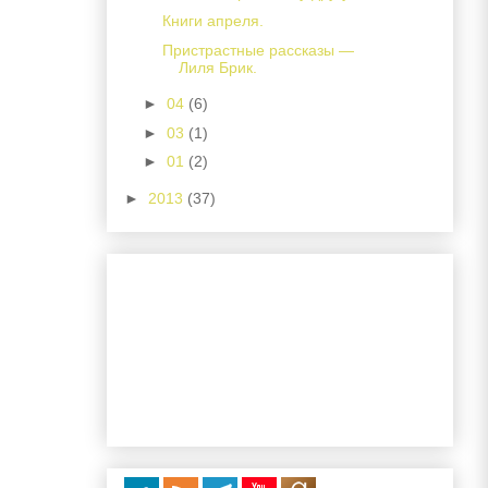
Книги апреля.
Пристрастные рассказы —
Лиля Брик.
►
04
(6)
►
03
(1)
►
01
(2)
►
2013
(37)