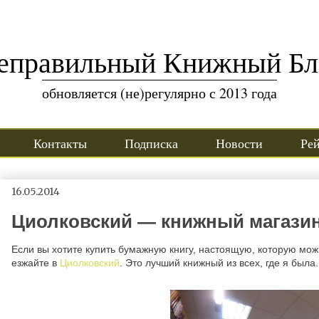
еправильный Книжный Бл
обновляется (не)регулярно с 2013 года
Контакты
Подписка
Новости
Ре
16.05.2014
Циолковский — книжный магазин
Если вы хотите купить бумажную книгу, настоящую, которую можн
езжайте в
Циолковский
. Это лучший книжный из всех, где я была.