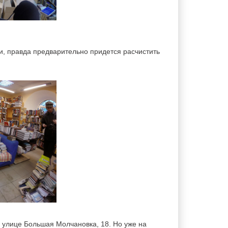
ги, правда предварительно придется расчистить
а улице Большая Молчановка, 18. Но уже на