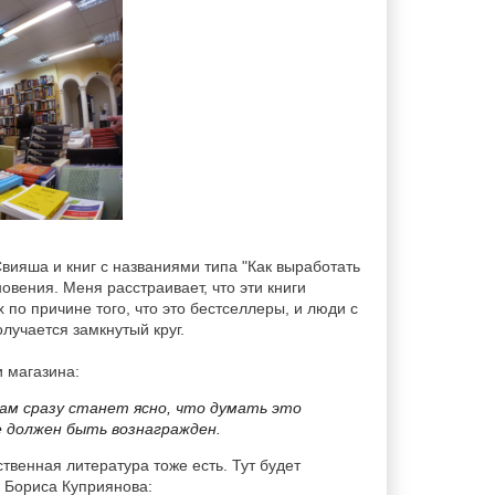
Свияша и книг с названиями типа "Как выработать
овения. Меня расстраивает, что эти книги
 по причине того, что это бестселлеры, и люди с
олучается замкнутый круг.
 магазина:
ам сразу станет ясно, что думать это
е должен быть вознагражден.
ственная литература тоже есть. Тут будет
 Бориса Куприянова: