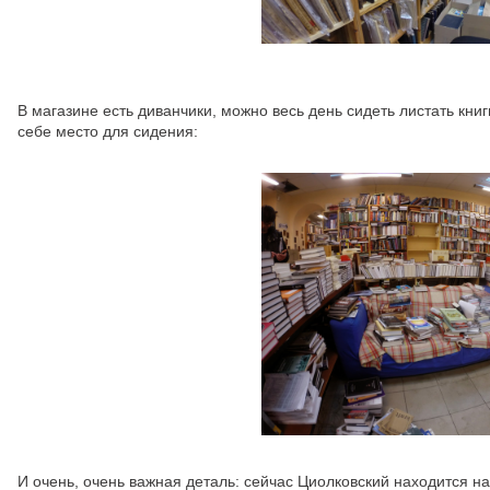
В магазине есть диванчики, можно весь день сидеть листать кни
себе место для сидения:
И очень, очень важная деталь: сейчас Циолковский находится н