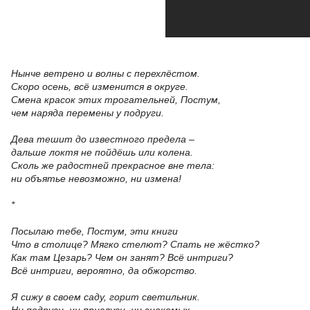
Нынче ветрено и волны с перехлёстом.
Скоро осень, всё изменится в округе.
Смена красок этих трогательней, Постум,
чем наряда перемены у подруги.
Дева тешит до известного предела –
дальше локтя не пойдёшь или колена.
Сколь же радостней прекрасное вне тела:
ни объятье невозможно, ни измена!
*
Посылаю тебе, Постум, эти книги
Что в столице? Мягко стелют? Спать не жёстко?
Как там Цезарь? Чем он занят? Всё интриги?
Всё интриги, вероятно, да обжорство.
Я сижу в своем саду, горит светильник.