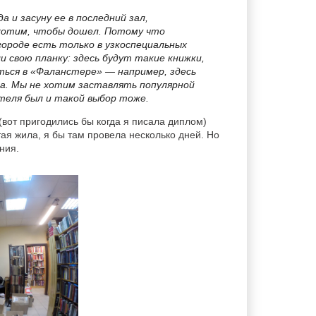
 и засуну ее в последний зал,
ы хотим, чтобы дошел. Потому что
ороде есть только в узкоспециальных
и свою планку: здесь будут такие книжки,
ться в «Фаланстере» — например, здесь
на. Мы не хотим заставлять популярной
теля был и такой выбор тоже.
вот пригодились бы когда я писала диплом)
ая жила, я бы там провела несколько дней. Но
ния.