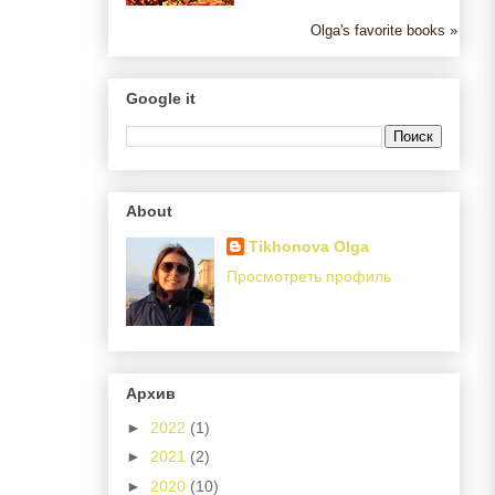
Olga's favorite books »
Google it
About
Tikhonova Olga
Просмотреть профиль
Архив
►
2022
(1)
►
2021
(2)
►
2020
(10)