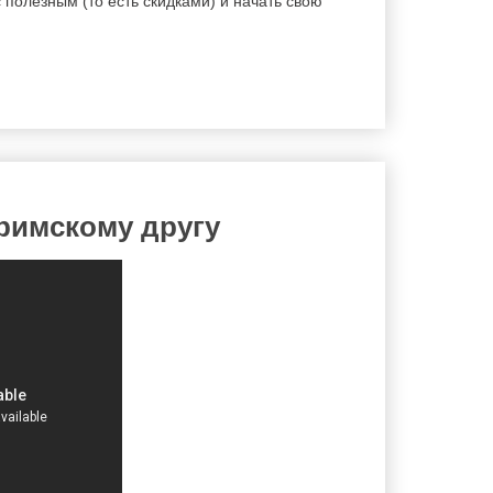
 полезным (то есть скидками) и начать свою
римскому другу