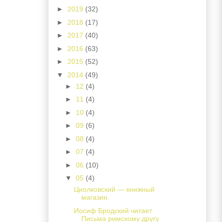
►
2019
(32)
►
2018
(17)
►
2017
(40)
►
2016
(63)
►
2015
(52)
▼
2014
(49)
►
12
(4)
►
11
(4)
►
10
(4)
►
09
(6)
►
08
(4)
►
07
(4)
►
06
(10)
▼
05
(4)
Циолковский — книжный
магазин.
Иосиф Бродский читает
Письма римскому другу