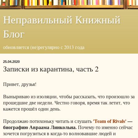
Неправильный Книжный
Блог
обновляется (не)регулярно с 2013 года
25.04.2020
Записки из карантина, часть 2
Привет, друзья!
Выныриваю из изоляции, чтобы рассказать, что произошло за
прошедшие две недели. Честно говоря, время так летит, что
кажется прошёл один день.
'Team of Rivals'
—
Продолжаю потихоньку читать и слушать
биографию Авраама Линкольна.
Почему-то именно сейчас
хочется погрузиться в когда-то волновавшие людей и