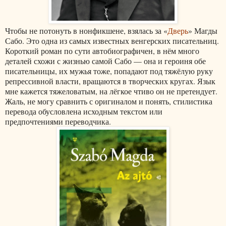
Чтобы не потонуть в нонфикшене, взялась за «
Дверь
» Магды
Сабо. Это одна из самых известных венгерских писательниц.
Короткий роман по сути автобиографичен, в нём много
деталей схожи с жизнью самой Сабо — она и героиня обе
писательницы, их мужья тоже, попадают под тяжёлую руку
репрессивной власти, вращаются в творческих кругах. Язык
мне кажется тяжеловатым, на лёгкое чтиво он не претендует.
Жаль, не могу сравнить с оригиналом и понять, стилистика
перевода обусловлена исходным текстом или
предпочтениями переводчика.