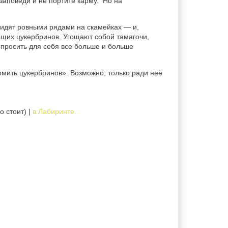
аповеди и не портите карму. Но на
 сидят ровными рядами на скамейках — и,
ющих цукербринов. Угощают собой тамагочи,
 просить для себя все больше и больше
рмить цукербринов». Возможно, только ради неё
о стоит) |
в Лабиринте.