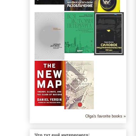
Olga's favorite books »
Что тут ещё интересного: