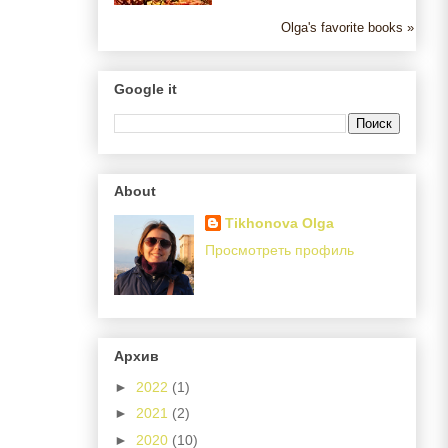
Olga's favorite books »
Google it
About
Tikhonova Olga
Просмотреть профиль
Архив
►
2022
(1)
►
2021
(2)
►
2020
(10)