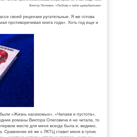
Виктор Пелевин, «Любовь к трём цукербринам».
массе своей рецензии ругательные. Я же готова
мая противоречивая книга года». Хоть год еще и
 были «Жизнь насекомых», «Чапаев и пустота»,
дние романы Виктора Олеговича я не читала, то
 первом месте для меня всегда была и, видимо,
а. Сравнение её же с ЛКТЦ ставит меня в тупик.