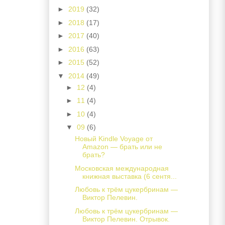
►
2019
(32)
►
2018
(17)
►
2017
(40)
►
2016
(63)
►
2015
(52)
▼
2014
(49)
►
12
(4)
►
11
(4)
►
10
(4)
▼
09
(6)
Новый Kindle Voyage от
Amazon — брать или не
брать?
Московская международная
книжная выставка (6 сентя...
Любовь к трём цукербринам —
Виктор Пелевин.
Любовь к трём цукербринам —
Виктор Пелевин. Отрывок.